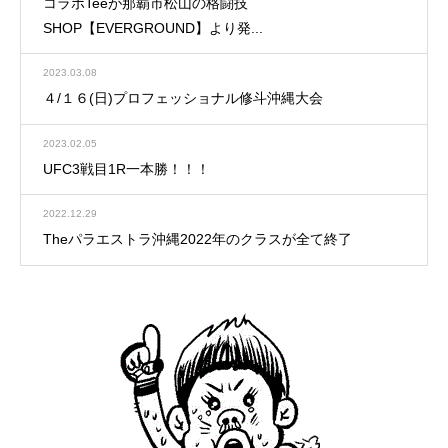
コラボTeeが那覇市松山の格闘技
SHOP【EVERGROUND】より発...
2023.03.08
４/１６(日)プロフェッショナル修斗沖縄大会
2023.02.05
UFC3戦目1R一本勝！！！
2022.12.29
Theパラエストラ沖縄2022年のクラスが全て終了