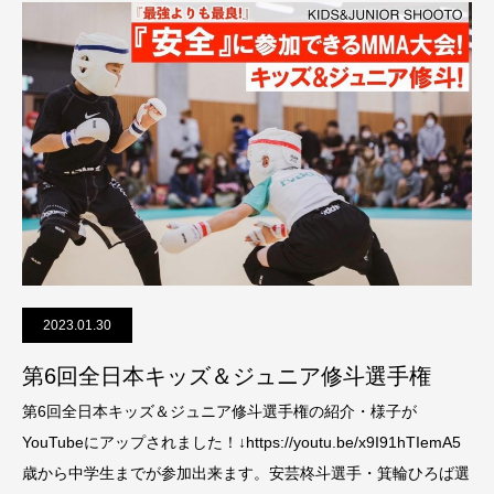
2023.01.30
第6回全日本キッズ＆ジュニア修斗選手権
第6回全日本キッズ＆ジュニア修斗選手権の紹介・様子が
YouTubeにアップされました！↓https://youtu.be/x9I91hTIemA5
歳から中学生までが参加出来ます。安芸柊斗選手・箕輪ひろば選