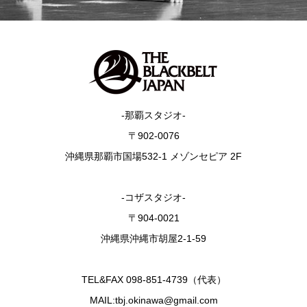
-那覇スタジオ-
〒902-0076
沖縄県那覇市国場532-1 メゾンセピア 2F
-コザスタジオ-
〒904-0021
沖縄県沖縄市胡屋2-1-59
TEL&FAX 098-851-4739（代表）
MAIL:tbj.okinawa@gmail.com