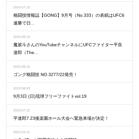
2024.07.23
格闘技情報誌【GONG】9月号（No.333）の表紙はUFC6
連勝で日...
2023.08.13
魔裟斗さんのYouTubeチャンネルにUFCファイター平良
達郎（The...
2023.08.13
ゴング格闘技 NO.3277/22発売！
2023.08.03
9月3日 (日)琉球フリーファイトvol.19
2023.07.22
平達郎7.23後楽園ホール大会へ緊急来場が決定！
2023.03.11