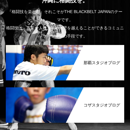
沖縄に格闘技を。
『格闘技を楽しむ』それこそがTHE BLACKBELT JAPANのテー
マです。
格闘技は、言葉や人種、年齢の壁を越えることができるコミュニ
ケーションの手段です。
那覇スタジオブログ
コザスタジオブログ