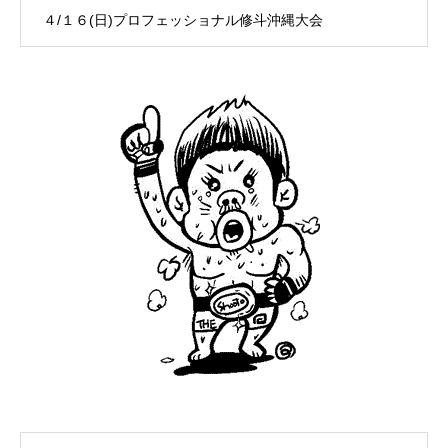
４/１６(日)プロフェッショナル修斗沖縄大会