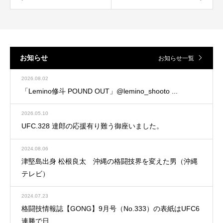
お知らせ
お知らせ一覧
2026.08.02
「Lemino修斗 POUND OUT」@lemino_shooto ...
2026.05.10
UFC.328 達郎の応援有り難う御座いました。
2024.08.06
津堅島出身 松根良太 沖縄の格闘技界を変えた男（沖縄
テレビ）
2024.07.23
格闘技情報誌【GONG】9月号（No.333）の表紙はUFC6
連勝で日...