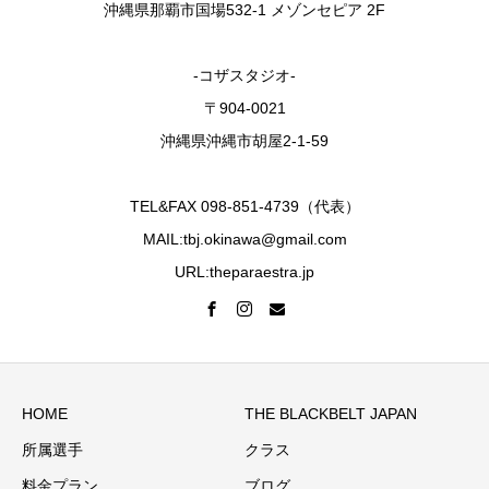
沖縄県那覇市国場532-1 メゾンセピア 2F
-コザスタジオ-
〒904-0021
沖縄県沖縄市胡屋2-1-59
TEL&FAX 098-851-4739（代表）
MAIL:tbj.okinawa@gmail.com
URL:theparaestra.jp
HOME
THE BLACKBELT JAPAN
所属選手
クラス
料金プラン
ブログ