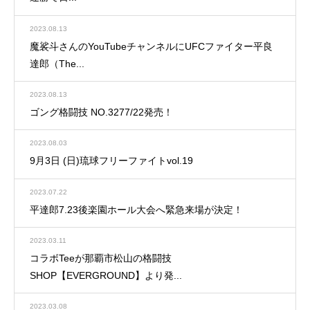
2023.08.13
魔裟斗さんのYouTubeチャンネルにUFCファイター平良
達郎（The...
2023.08.13
ゴング格闘技 NO.3277/22発売！
2023.08.03
9月3日 (日)琉球フリーファイトvol.19
2023.07.22
平達郎7.23後楽園ホール大会へ緊急来場が決定！
2023.03.11
コラボTeeが那覇市松山の格闘技
SHOP【EVERGROUND】より発...
2023.03.08