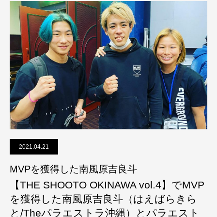
2021.04.21
MVPを獲得した南風原吉良斗
【THE SHOOTO OKINAWA vol.4】でMVP
を獲得した南風原吉良斗（はえばらきら
と/Theパラエストラ沖縄）とパラエスト