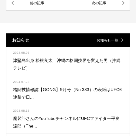
お知らせ
お知らせ一覧
2024.08.06
津堅島出身 松根良太 沖縄の格闘技界を変えた男（沖縄
テレビ）
2024.07.23
格闘技情報誌【GONG】9月号（No.333）の表紙はUFC6
連勝で日...
2023.08.13
魔裟斗さんのYouTubeチャンネルにUFCファイター平良
達郎（The...