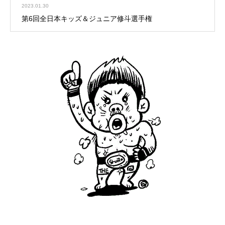
2023.01.30
第6回全日本キッズ＆ジュニア修斗選手権