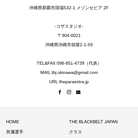
沖縄県那覇市国場532-1 メゾンセピア 2F
-コザスタジオ-
〒904-0021
沖縄県沖縄市胡屋2-1-59
TEL&FAX 098-851-4739（代表）
MAIL:tbj.okinawa@gmail.com
URL:theparaestra.jp
HOME
THE BLACKBELT JAPAN
所属選手
クラス