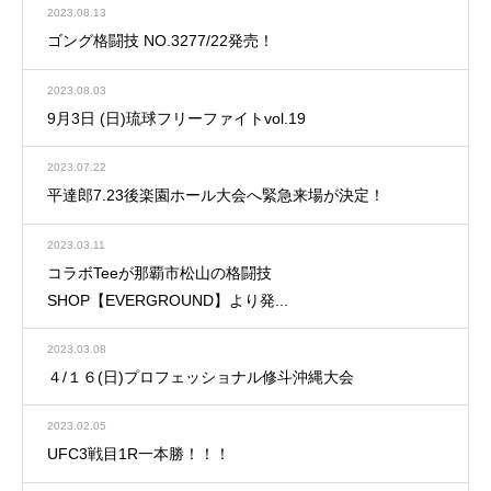
2023.08.13
ゴング格闘技 NO.3277/22発売！
2023.08.03
9月3日 (日)琉球フリーファイトvol.19
2023.07.22
平達郎7.23後楽園ホール大会へ緊急来場が決定！
2023.03.11
コラボTeeが那覇市松山の格闘技
SHOP【EVERGROUND】より発...
2023.03.08
４/１６(日)プロフェッショナル修斗沖縄大会
2023.02.05
UFC3戦目1R一本勝！！！