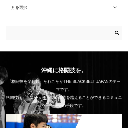
月を選択
沖縄に格闘技を。
『格闘技を楽しむ』それこそがTHE BLACKBELT JAPANのテー
マです。
格闘技は、言葉や人種、年齢の壁を越えることができるコミュニ
ケーションの手段です。