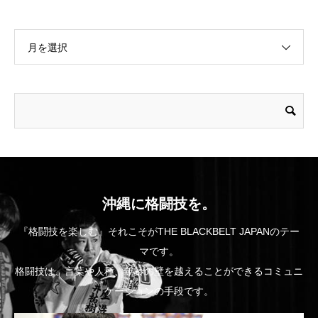
月を選択
沖縄に格闘技を。
『格闘技を楽しむ』それこそがTHE BLACKBELT JAPANのテー
マです。
格闘技は、言葉や人種、年齢の壁を越えることができるコミュニ
ケーションの手段です。