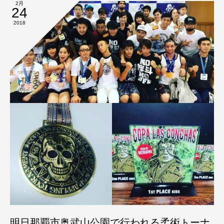
2月
24
2018
明日那覇市奥武山公園で行われる柔術トーナ