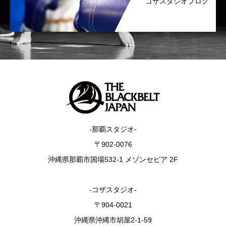
コザスタジオブログ
-那覇スタジオ-
〒902-0076
沖縄県那覇市国場532-1 メゾンセピア 2F
-コザスタジオ-
〒904-0021
沖縄県沖縄市胡屋2-1-59