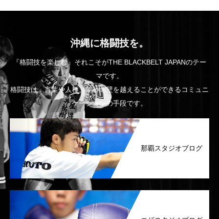
沖縄に格闘技を。
『格闘技を楽しむ』それこそがTHE BLACKBELT JAPANのテー
マです。
格闘技は、言葉や人種、年齢の壁を越えることができるコミュニ
ケーションの手段です。
那覇スタジオブログ