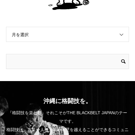
月を選択
沖縄に格闘技を。
『格闘技を楽しむ』それこそがTHE BLACKBELT JAPANのテー
マです。
格闘技は、言葉や人種、年齢の壁を越えることができるコミュニ