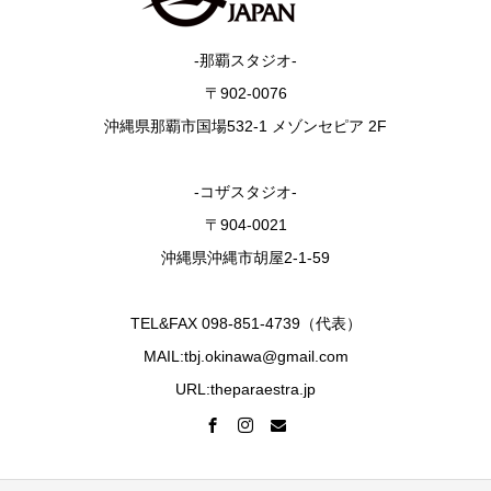
-那覇スタジオ-
〒902-0076
沖縄県那覇市国場532-1 メゾンセピア 2F
-コザスタジオ-
〒904-0021
沖縄県沖縄市胡屋2-1-59
TEL&FAX 098-851-4739（代表）
MAIL:tbj.okinawa@gmail.com
URL:theparaestra.jp