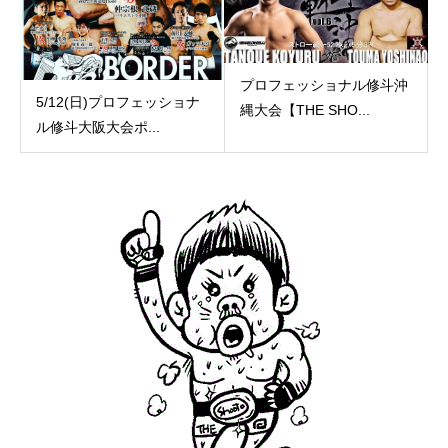
プロフェッショナル修斗沖
5/12(日)プロフェッショナ
縄大会【THE SHO...
ル修斗大阪大会ポ...