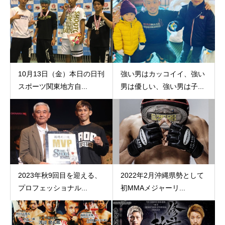
10月13日（金）本日の日刊
強い男はカッコイイ、強い
スポーツ関東地方自...
男は優しい、強い男は子...
2023年秋9回目を迎える、
2022年2月沖縄県勢として
プロフェッショナル...
初MMAメジャーリ...