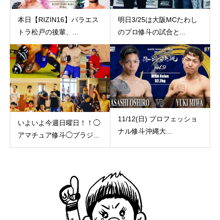
本日【RIZIN16】パラエス
明日3/25は大阪MCたわし
トラ松戸の後輩、...
のプロ修斗の試合と...
11/12(日) プロフェッショ
いよいよ今週日曜日！！◯
ナル修斗沖縄大...
アマチュア修斗◯ブラジ...