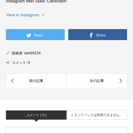
Instagram filter used: Clarendon
View in Instagram ⇒
Tweet
Share
投稿者:
iam59224
コメント:
0
コメント ( 0 )
トラックバックは利用できません。