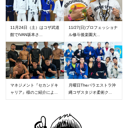
11月24日（土）はコザ武道
11/27(日)プロフェッショナ
館でIVAN坂本さ...
ル修斗後楽園大...
マネジメント『セカンドキ
月曜日Theパラエストラ沖
ャリア』様のご紹介によ...
縄コザスタジオ柔術ク...