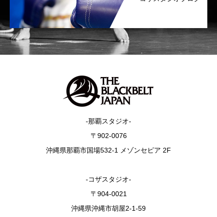
-那覇スタジオ-
〒902-0076
沖縄県那覇市国場532-1 メゾンセピア 2F
-コザスタジオ-
〒904-0021
沖縄県沖縄市胡屋2-1-59