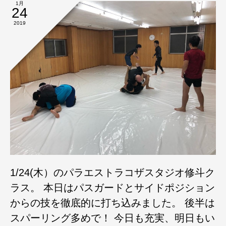
1月
24
2019
1/24(木）のパラエストラコザスタジオ修斗ク
ラス。 本日はパスガードとサイドポジション
からの技を徹底的に打ち込みました。 後半は
スパーリング多めで！ 今日も充実、明日もい