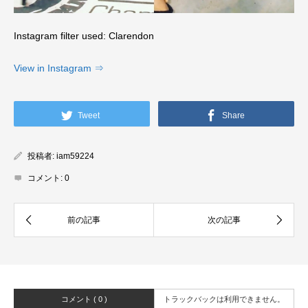
Instagram filter used: Clarendon
View in Instagram ⇒
Tweet
Share
投稿者:
iam59224
コメント:
0
コメント ( 0 )
トラックバックは利用できません。