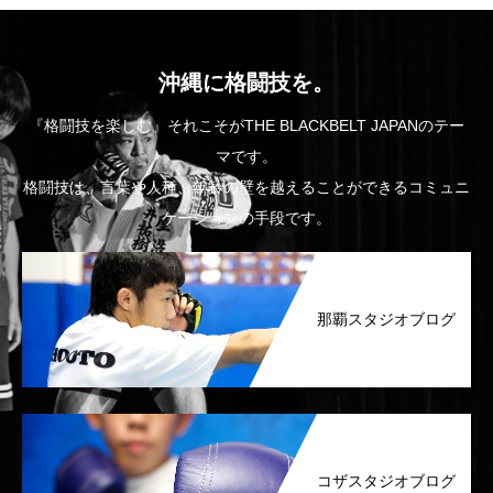
沖縄に格闘技を。
『格闘技を楽しむ』それこそがTHE BLACKBELT JAPANのテー
マです。
格闘技は、言葉や人種、年齢の壁を越えることができるコミュニ
ケーションの手段です。
那覇スタジオブログ
コザスタジオブログ