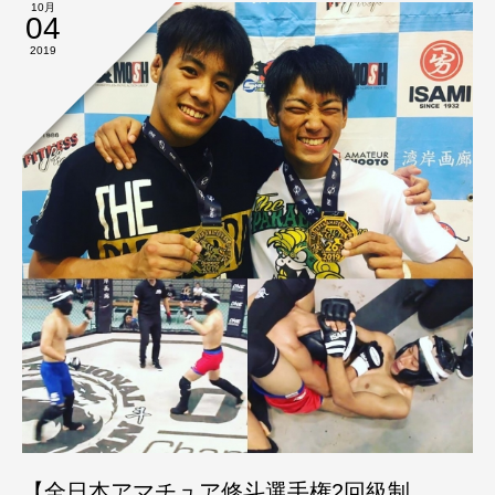
10月
04
2019
【全日本アマチュア修斗選手権2回級制