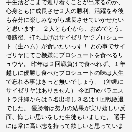
手生活どこまで辿り着くことが出来るのか、
心身ともに成長させ２人の勝利、活躍を今後
も存分に楽しみながら成長させていかせたい
と思います。 ２人とも心から、おめでとう。
優勝後、打ち上げはサイゼリヤでプロシュー
ト（生ハム）が食いたいっす！ との事でサイ
ゼリヤにてご機嫌にプロシュートを食べるリ
ュウヤ。 昨年は２回戦負けで食べれず、１年
越しに優勝し食べたプロシュートの味は人生
で忘れる事はきっと無いでしょう。（沖縄に
サイゼリヤはありません） 今回Theパラエス
トラ沖縄からは５名出場し３名は１回戦敗退
でした。 優勝者は努力の結果が実り嬉しい反
面、悔しい思いをした生徒もいました。 選手
には常に高い志を持って欲しいと思っていま