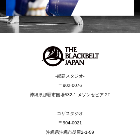
-那覇スタジオ-
〒902-0076
沖縄県那覇市国場532-1 メゾンセピア 2F
-コザスタジオ-
〒904-0021
沖縄県沖縄市胡屋2-1-59