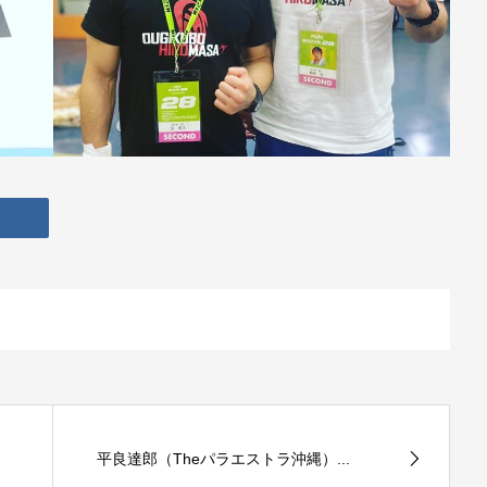
平良達郎（Theパラエストラ沖縄）...