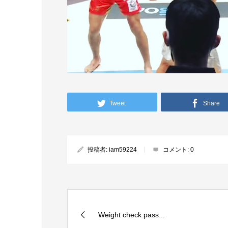
Tweet
Share
投稿者:
iam59224
コメント:
0
Weight check pass...