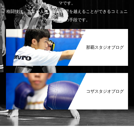
マです。
格闘技は、言葉や人種、年齢の壁を越えることができるコミュニ
ケーションの手段です。
那覇スタジオブログ
コザスタジオブログ