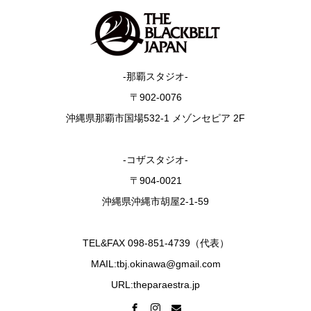
-那覇スタジオ-
〒902-0076
沖縄県那覇市国場532-1 メゾンセピア 2F
-コザスタジオ-
〒904-0021
沖縄県沖縄市胡屋2-1-59
TEL&FAX 098-851-4739（代表）
MAIL:tbj.okinawa@gmail.com
URL:theparaestra.jp