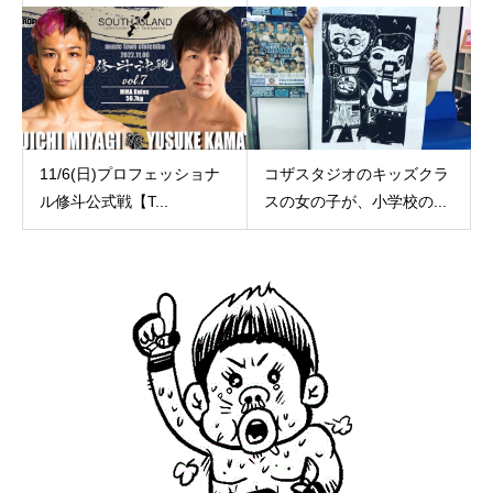
11/6(日)プロフェッショナ
コザスタジオのキッズクラ
ル修斗公式戦【T...
スの女の子が、小学校の...