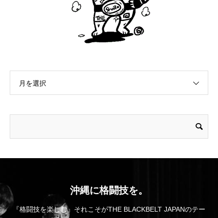
月を選択
沖縄に格闘技を。
『格闘技を楽しむ』それこそがTHE BLACKBELT JAPANのテー