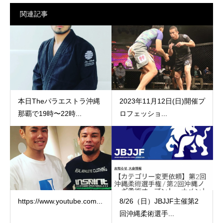
関連記事
本日Theパラエストラ沖縄
2023年11月12日(日)開催プ
那覇で19時〜22時...
ロフェッショ...
https://www.youtube.com...
8/26（日）JBJJF主催第2
回沖縄柔術選手...