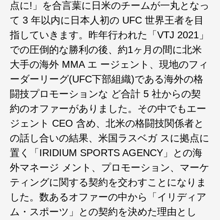
点に!」を合言葉に日米のチームが一丸となっ
て 3 年以内に日本人初の UFC 世界王者を目
指していきます。昨年行われた「VTJ 2021」
での圧倒的な勝利の後、約1ヶ月の間に北米
大手の海外 MMA エ ージェント、現地のフィ
ーダーリーグ(UFC下部組織)である海外の格
闘技プロモーションな ど合計 5 社からの契
約のオファーがありました。その中でもエー
ジェント CEO 含め、北米の格闘技関係者と
の話し合いの結果、米国ラスベガ スに拠点に
置く「IRIDIUM SPORTS AGENCY」との海
外マネージ メント、プロモーション、マーケ
ティングに関する契約を交わすことになりま
した。数あるオファーの中から「イリディア
ム・スポーツ」との契約を決めた理由とし