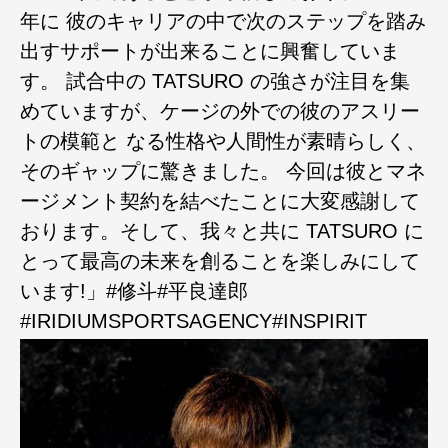
年に 彼のキャリアの中で次のステップを踏み
出すサポートが出来ることに興奮していま
す。 試合中の TATSURO の強さが注目を集
めていますが、ケージの外での彼のアスリー
トの模範と なる性格や人間性が素晴らしく、
そのギャップに驚きました。 今回は彼とマネ
ージメント契約を結べたことに大変感謝して
おります。そして、我々と共に TATSURO に
とって最高の未来を創ることを楽しみにして
います!」#修斗#平良達郎
#IRIDIUMSPORTSAGENCY#INSPIRIT