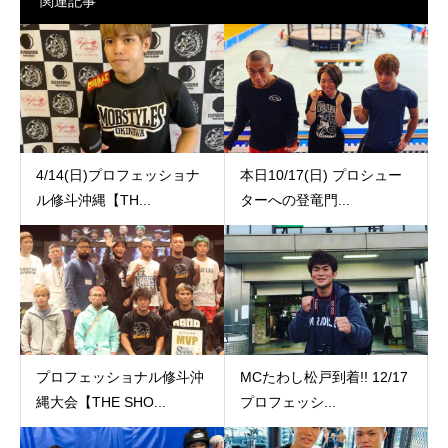
関連記事
4/14(日)プロフェッショナ
本日10/17(日) プロシュー
ル修斗沖縄【TH...
ターへの登竜門...
プロフェッショナル修斗沖
MCたわし松戸到着!! 12/17
縄大会【THE SHO...
プロフェッシ...