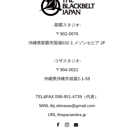
-那覇スタジオ-
〒902-0076
沖縄県那覇市国場532-1 メゾンセピア 2F
-コザスタジオ-
〒904-0021
沖縄県沖縄市胡屋2-1-59
TEL&FAX 098-851-4739（代表）
MAIL:tbj.okinawa@gmail.com
URL:theparaestra.jp