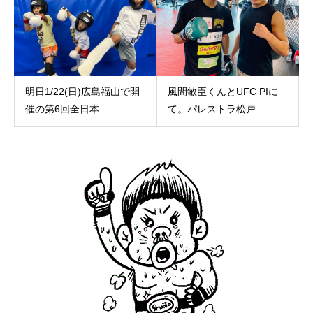
明日1/22(日)広島福山で開
風間敏臣くんとUFC PIに
催の第6回全日本...
て。パレストラ松戸...