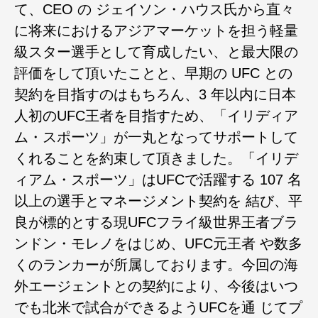
て、CEO の ジェイソン・ハウス氏から直々
に将来におけるアジアマーケットを担う軽量
級スター選手として育成したい、と最大限の
評価をして頂いたことと、早期の UFC との
契約を目指すのはもちろん、3 年以内に日本
人初のUFC王者を目指すため、「イリディア
ム・スポーツ」が一丸となってサポートして
くれることを約束して頂きました。「イリデ
ィアム・スポーツ」はUFCで活躍する 107 名
以上の選手とマネージメント契約を 結び、平
良が標的とする現UFCフライ級世界王者ブラ
ンドン・モレノをはじめ、UFC元王者 や数多
くのランカーが所属しております。今回の海
外エージェントとの契約により、今後はいつ
でも北米で試合ができるようUFCを通 じてプ