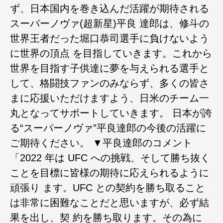
ず、日本国内を巻き込んだ活躍が期待される
スーパーノヴァ(超新星)平良 達郎は、修斗の
世界王者だった堀口恭司選手に負けないよう
に世界の頂点 を目指していきます。これから
世界を目指す子供達に夢を与えられる選手と
して、格闘技ファンのみならず、多くの皆さ
まに応援いただけますよう、日米のチーム一
丸となってサポートしていきます。 日本が誇
る“スーパーノヴァ”平良達郎の今後の活躍に
ご期待ください。 ▼平良達郎のコメント
「2022 年は UFC への挑戦、そして勝ち抜く
ことを目標に皆様の期待に応えられるように
頑張り ます。UFC との契約を勝ち取ること
は非常に困難なことだと思いますが、必ず結
果を出し、契 約を勝ち取ります。その為に