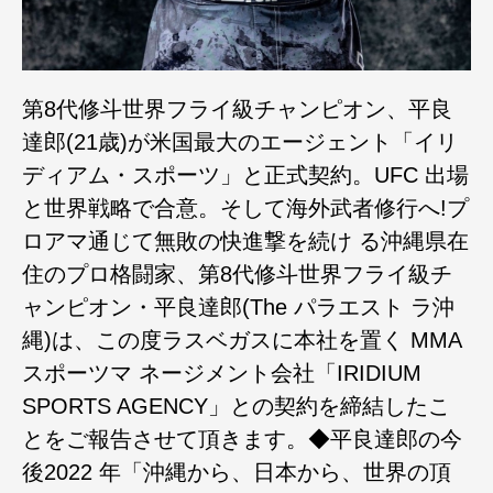
第8代修斗世界フライ級チャンピオン、平良
達郎(21歳)が米国最大のエージェント「イリ
ディアム・スポーツ」と正式契約。UFC 出場
と世界戦略で合意。そして海外武者修行へ!プ
ロアマ通じて無敗の快進撃を続け る沖縄県在
住のプロ格闘家、第8代修斗世界フライ級チ
ャンピオン・平良達郎(The パラエスト ラ沖
縄)は、この度ラスベガスに本社を置く MMA
スポーツマ ネージメント会社「IRIDIUM
SPORTS AGENCY」との契約を締結したこ
とをご報告させて頂きます。◆平良達郎の今
後2022 年「沖縄から、日本から、世界の頂