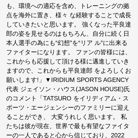
も、環境への適応を含め、トレーニングの拠
点を海外に置き、様々 な経験することで成長
していきたいと思います。 強くなった平良達
郎の姿を見せるのはもちろん、自分に続く日
本人選手の為にも“幻想”を“リア ル”に出来る
ファイターになります。 ファンの皆様には、
これからも応援して頂ける様に邁進していき
ますので、これからも平良達郎 をよろしくお
願いします!」▼IRIDIUM SPORTS AGENCY
代表 ジェイソン・ハウス(JASON HOUSE)氏
のコメント「TATSURO をイリディアム・ス
ポーツ・エージェンシーのファミリーに迎え
ることができ、 大変うれしく思います。 私
たちは彼が現在、世界で最も有望なファイタ
ーの一人であると心から信じており、2022