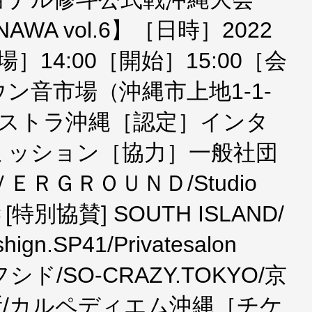
NAWA vol.6】［日時］2022
］14:00［開始］15:00［会
ン音市場（沖縄市上地1-1-
ラエストラ沖縄［認定］インタ
ミッション［協力］一般社団
ＥＲＧＲＯＵＮＤ/Studio
[特別協賛] SOUTH ISLAND/
.SP41/Privatesalon
フシド/SO-CRAZY.TOKYO/京
/カルペディエム沖縄［チケ