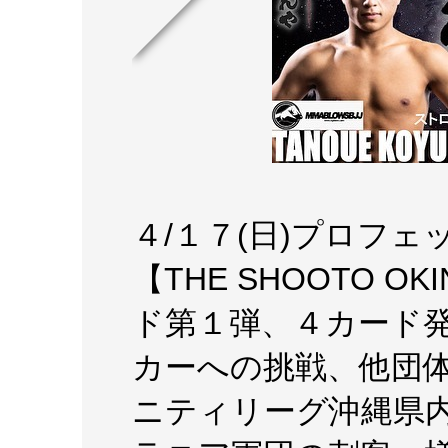
４/１７(日)プロフ
【THE SHOOTO OK
ド第１弾、４カード
カーへの挑戦、他団
ニティリーグ沖縄県