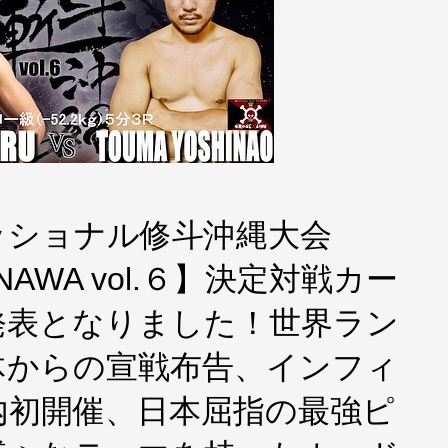
ェッショナル修斗沖縄大会
INAWA vol.６】決定対戦カー
発表となりました！世界ラン
体からの宣戦布告、インフィ
内初開催、日本屈指の最強ピ