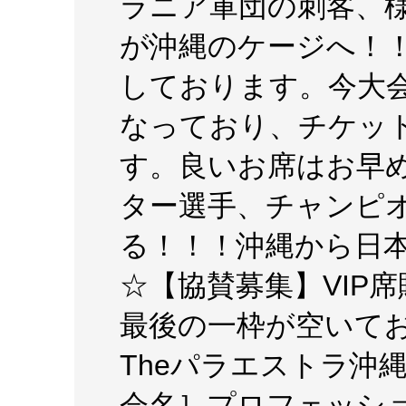
ラニア軍団の刺客、
が沖縄のケージへ！
しております。今大
なっており、チケッ
す。良いお席はお早
ター選手、チャンピ
る！！！沖縄から日
☆【協賛募集】VIP
最後の一枠が空いて
Theパラエストラ沖
会名］プロフェッシ