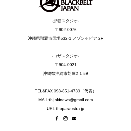
-那覇スタジオ-
〒902-0076
沖縄県那覇市国場532-1 メゾンセピア 2F
-コザスタジオ-
〒904-0021
沖縄県沖縄市胡屋2-1-59
TEL&FAX 098-851-4739（代表）
MAIL:tbj.okinawa@gmail.com
URL:theparaestra.jp