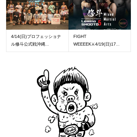
4/14(日)プロフェッショナ
FIGHT
ル修斗公式戦沖縄...
WEEEEK⚔️4/19(日)17...