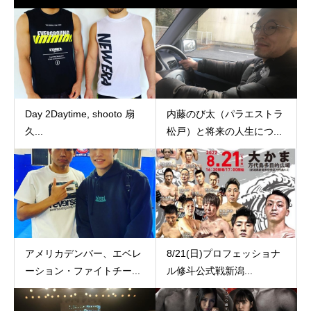
Day 2Daytime, shooto 扇
内藤のび太（パラエストラ
久...
松戸）と将来の人生につ...
アメリカデンバー、エベレ
8/21(日)プロフェッショナ
ーション・ファイトチー...
ル修斗公式戦新潟...