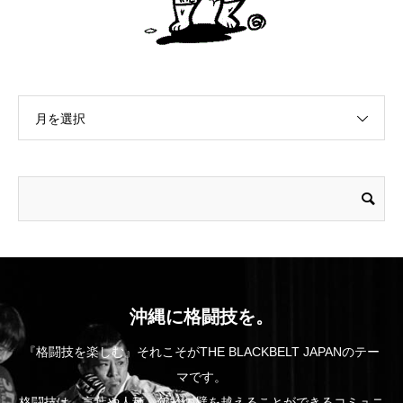
月を選択
沖縄に格闘技を。
『格闘技を楽しむ』それこそがTHE BLACKBELT JAPANのテー
マです。
格闘技は、言葉や人種、年齢の壁を越えることができるコミュニ