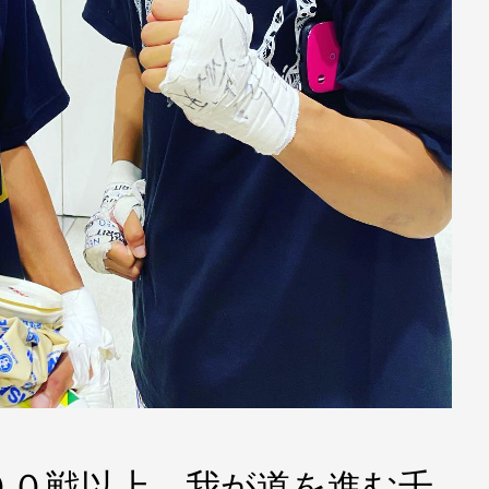
００戦以上、我が道を進む千