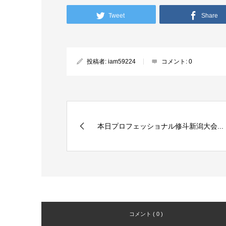
Tweet
Share
投稿者:
iam59224
コメント:
0
本日プロフェッショナル修斗新潟大会...
コメント ( 0 )