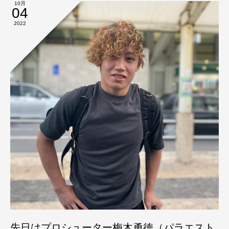
10月
04
2022
先日はプロシューター梅木勇徳（パラエスト