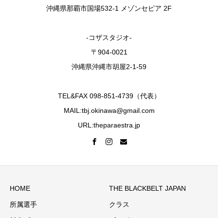
沖縄県那覇市国場532-1 メゾンセピア 2F
-コザスタジオ-
〒904-0021
沖縄県沖縄市胡屋2-1-59
TEL&FAX 098-851-4739（代表）
MAIL:tbj.okinawa@gmail.com
URL:theparaestra.jp
HOME
THE BLACKBELT JAPAN
所属選手
クラス