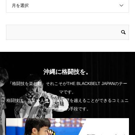
月を選択
沖縄に格闘技を。
『格闘技を楽しむ』それこそがTHE BLACKBELT JAPANのテー
マです。
格闘技は、言葉や人種、年齢の壁を越えることができるコミュニ
ケーションの手段です。