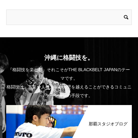
沖縄に格闘技を。
『格闘技を楽しむ』それこそがTHE BLACKBELT JAPANのテー
マです。
格闘技は、言葉や人種、年齢の壁を越えることができるコミュニ
ケーションの手段です。
那覇スタジオブログ