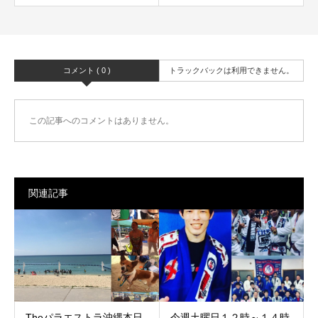
コメント ( 0 )
トラックバックは利用できません。
この記事へのコメントはありません。
関連記事
Theパラエストラ沖縄本日
今週土曜日１２時～１４時