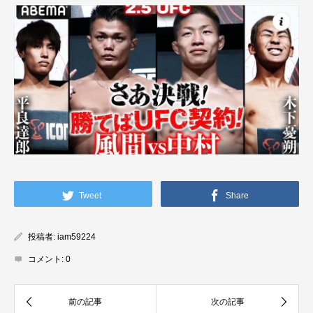
Tweet
Share
投稿者:
iam59224
コメント:
0