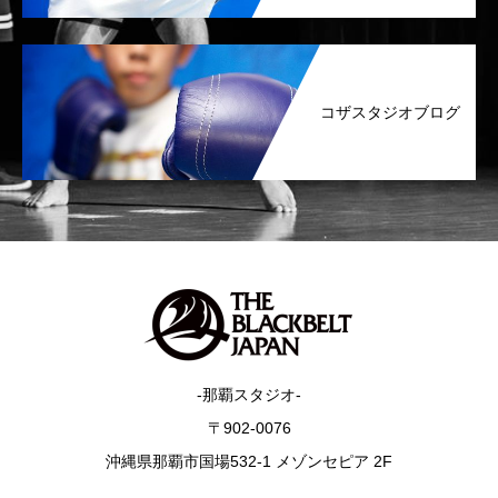
コザスタジオブログ
-那覇スタジオ-
〒902-0076
沖縄県那覇市国場532-1 メゾンセピア 2F