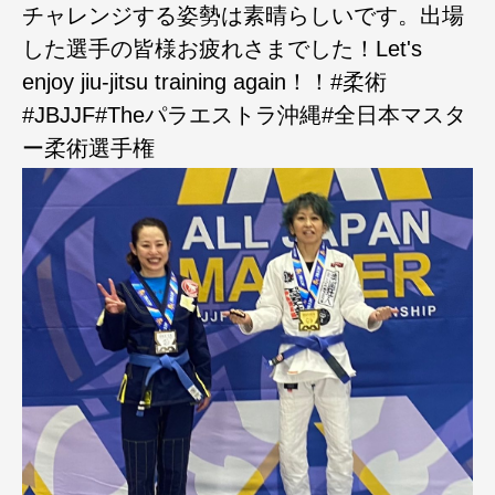
チャレンジする姿勢は素晴らしいです。出場
した選手の皆様お疲れさまでした！Let's
enjoy jiu-jitsu training again！！#柔術
#JBJJF#Theパラエストラ沖縄#全日本マスタ
ー柔術選手権