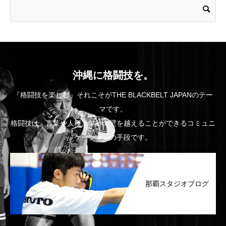
沖縄に格闘技を。
『格闘技を楽しむ』それこそがTHE BLACKBELT JAPANのテー
マです。
格闘技は、言葉や人種、年齢の壁を越えることができるコミュニ
ケーションの手段です。
那覇スタジオブログ