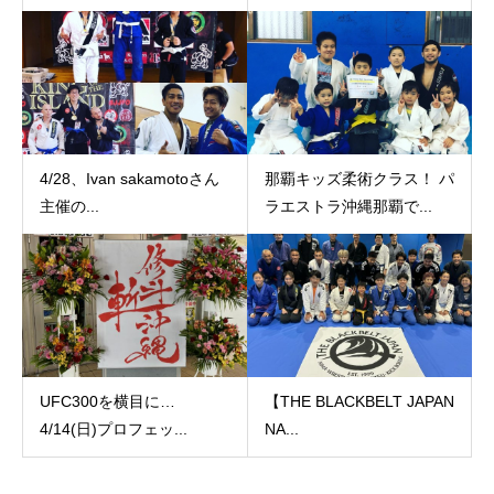
4/28、Ivan sakamotoさん
那覇キッズ柔術クラス！ パ
主催の...
ラエストラ沖縄那覇で...
UFC300を横目に…
【THE BLACKBELT JAPAN
4/14(日)プロフェッ...
NA...