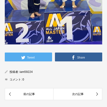
Tweet
Share
投稿者:
iam59224
コメント:
0