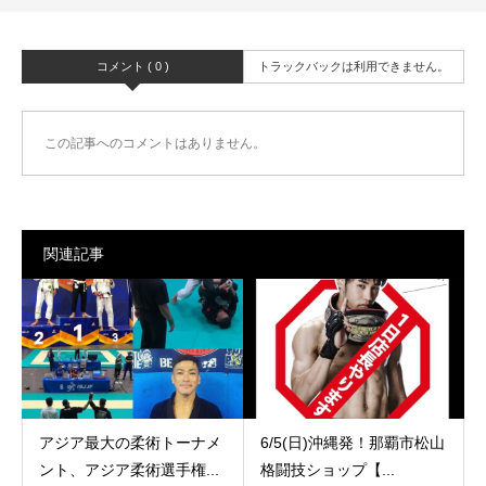
コメント ( 0 )
トラックバックは利用できません。
この記事へのコメントはありません。
関連記事
アジア最大の柔術トーナメ
6/5(日)沖縄発！那覇市松山
ント、アジア柔術選手権...
格闘技ショップ【...