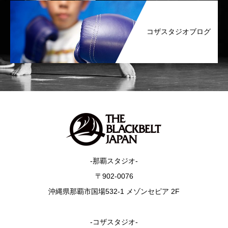
コザスタジオブログ
-那覇スタジオ-
〒902-0076
沖縄県那覇市国場532-1 メゾンセピア 2F
-コザスタジオ-