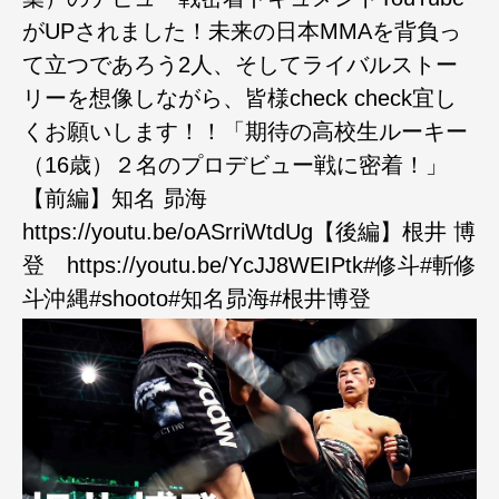
がUPされました！未来の日本MMAを背負っ
て立つであろう2人、そしてライバルストー
リーを想像しながら、皆様check check宜し
くお願いします！！「期待の高校生ルーキー
（16歳）２名のプロデビュー戦に密着！」
【前編】知名 昴海
https://youtu.be/oASrriWtdUg【後編】根井 博
登 https://youtu.be/YcJJ8WEIPtk#修斗#斬修
斗沖縄#shooto#知名昴海#根井博登