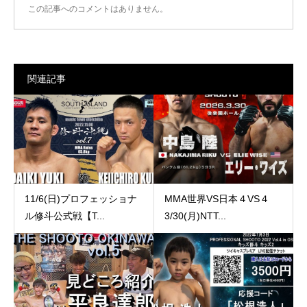
この記事へのコメントはありません。
関連記事
11/6(日)プロフェッショナ
MMA世界VS日本４VS４
ル修斗公式戦【T...
3/30(月)NTT...