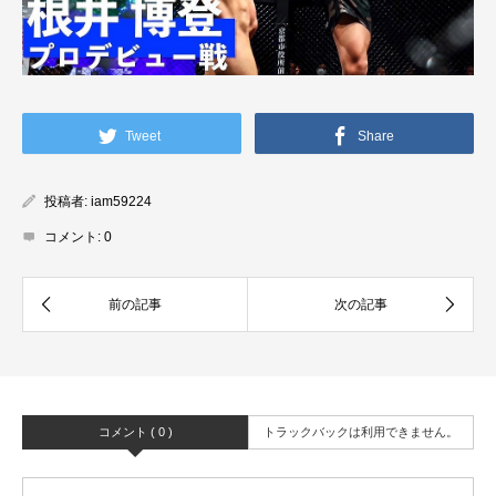
Tweet
Share
投稿者:
iam59224
コメント:
0
コメント ( 0 )
トラックバックは利用できません。