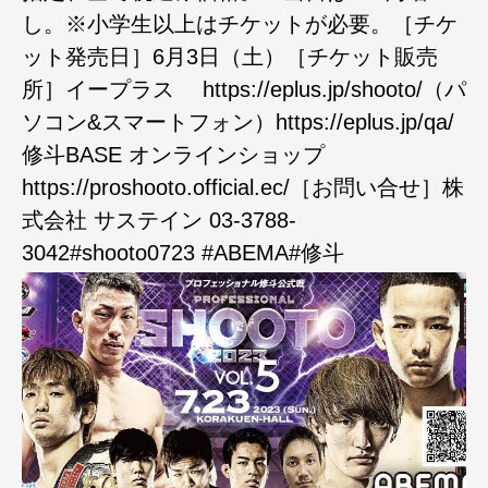
し。※小学生以上はチケットが必要。［チケ
ット発売日］6月3日（土）［チケット販売
所］イープラス https://eplus.jp/shooto/（パ
ソコン&スマートフォン）https://eplus.jp/qa/
修斗BASE オンラインショップ
https://proshooto.official.ec/［お問い合せ］株
式会社 サステイン 03-3788-
3042#shooto0723 #ABEMA#修斗