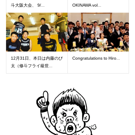
斗大阪大会、 9/...
OKINAWA vol...
12月31日、本日は内藤のび
Congratulations to Hiro...
太（修斗フライ級世...