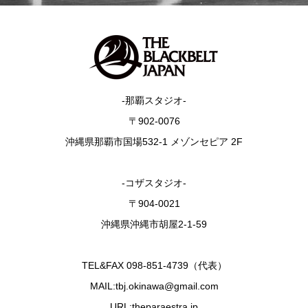
-那覇スタジオ-
〒902-0076
沖縄県那覇市国場532-1 メゾンセピア 2F
-コザスタジオ-
〒904-0021
沖縄県沖縄市胡屋2-1-59
TEL&FAX 098-851-4739（代表）
MAIL:tbj.okinawa@gmail.com
URL:theparaestra.jp