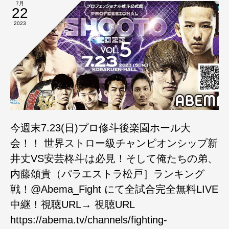
7月
22
2023
今週末7.23(日)プロ修斗後楽園ホール大
会！！ 世界ストロー級チャンピオンシップ新
井丈VS安芸柊斗は必見！そして俺たちの弟、
内藤頌貴（パラエストラ松戸］ランキング
戦！@Abema_Fight にて全試合完全無料LIVE
中継！視聴URL→ 視聴URL
https://abema.tv/channels/fighting-