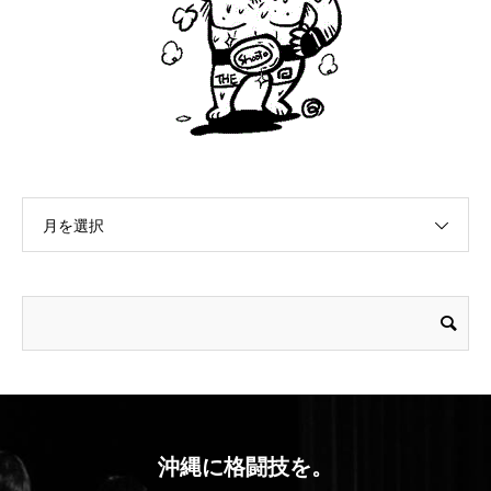
月を選択
沖縄に格闘技を。