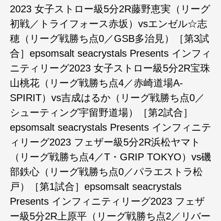
2023 女子ストロー級5分2R藤野恵実（リーグ
初戦／トライフォース赤坂）vsエンゼル☆志
穂（リーグ戦勝ち点0／GSB多治見）［第3試
合］epsomsalt seacrystals Presents インフィ
ニティリーグ2023 女子ストロー級5分2R宝珠
山桃花（リーグ戦勝ち点4／赤崎道場A-
SPIRIT）vs吉成はるか（リーグ戦勝ち点0／
シューティング宇留野道場）［第2試合］
epsomsalt seacrystals Presents インフィニテ
ィリーグ2023 フェザー級5分2R浜松ヤマト
（リーグ戦勝ち点4／T・GRIP TOKYO）vs磯
部鉄心（リーグ戦勝ち点0／パラエストラ松
戸）［第1試合］epsomsalt seacrystals
Presents インフィニティリーグ2023 フェザ
ー級5分2R上原平（リーグ戦勝ち点2／リバー