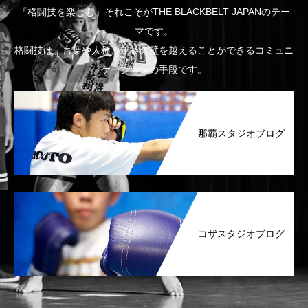
『格闘技を楽しむ』それこそがTHE BLACKBELT JAPANのテー
マです。
格闘技は、言葉や人種、年齢の壁を越えることができるコミュニ
ケーションの手段です。
那覇スタジオブログ
コザスタジオブログ