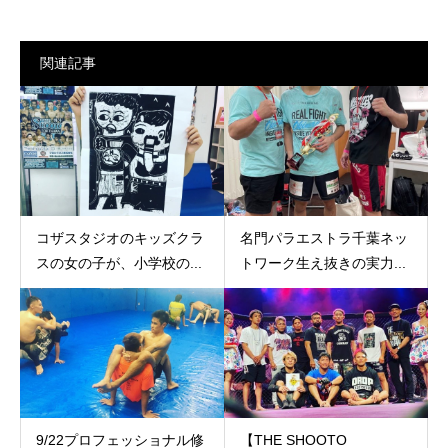
関連記事
コザスタジオのキッズクラ
名門パラエストラ千葉ネッ
スの女の子が、小学校の...
トワーク生え抜きの実力...
9/22プロフェッショナル修
【THE SHOOTO