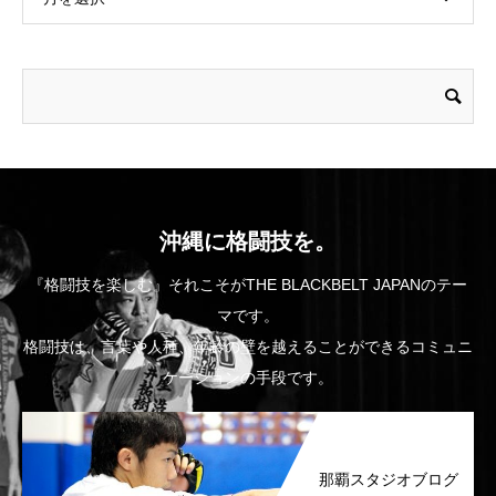
沖縄に格闘技を。
『格闘技を楽しむ』それこそがTHE BLACKBELT JAPANのテー
マです。
格闘技は、言葉や人種、年齢の壁を越えることができるコミュニ
ケーションの手段です。
那覇スタジオブログ