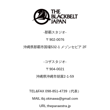
-那覇スタジオ-
〒902-0076
沖縄県那覇市国場532-1 メゾンセピア 2F
-コザスタジオ-
〒904-0021
沖縄県沖縄市胡屋2-1-59
TEL&FAX 098-851-4739（代表）
MAIL:tbj.okinawa@gmail.com
URL:theparaestra.jp