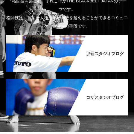
『格闘技を楽しむ』それこそがTHE BLACKBELT JAPANのテー
マです。
格闘技は、言葉や人種、年齢の壁を越えることができるコミュニ
ケーションの手段です。
那覇スタジオブログ
コザスタジオブログ