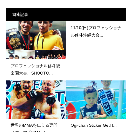
関連記事
11/10(日)プロフェッショナ
ル修斗沖縄大会...
プロフェッショナル修斗後
楽園大会、SHOOTO...
世界のMMAを伝える専門
Ogi-chan Sticker Get! !...