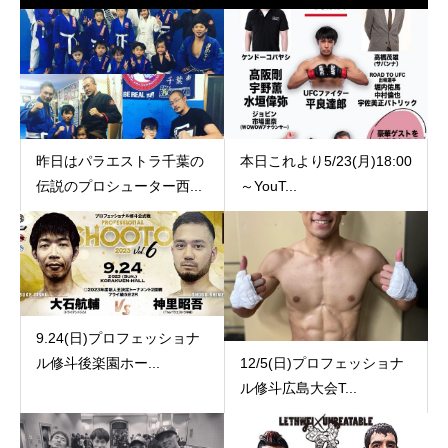
昨日はパラエストラ千葉の
本日これより5/23(月)18:00
伝説のプロシューター西...
～YouT...
9.24(日)プロフェッショナ
12/5(日)プロフェッショナ
ル修斗後楽園ホー...
ル修斗広島大会T...