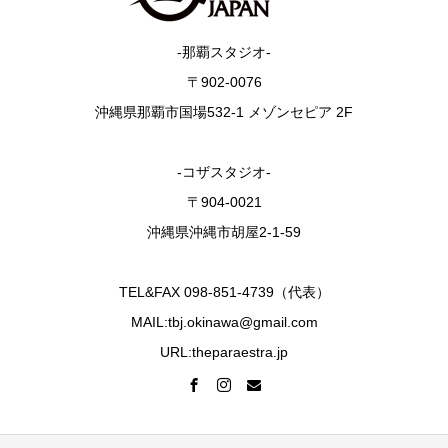
-那覇スタジオ-
〒902-0076
沖縄県那覇市国場532-1 メゾンセピア 2F
-コザスタジオ-
〒904-0021
沖縄県沖縄市胡屋2-1-59
TEL&FAX 098-851-4739（代表）
MAIL:tbj.okinawa@gmail.com
URL:theparaestra.jp