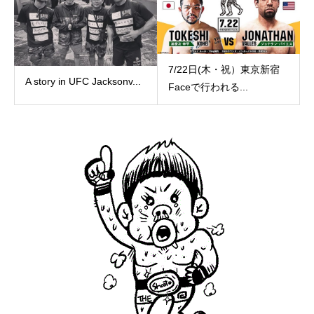
7/22日(木・祝）東京新宿
A story in UFC Jacksonv...
Faceで行われる...