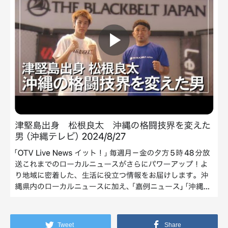
Tweet
Share