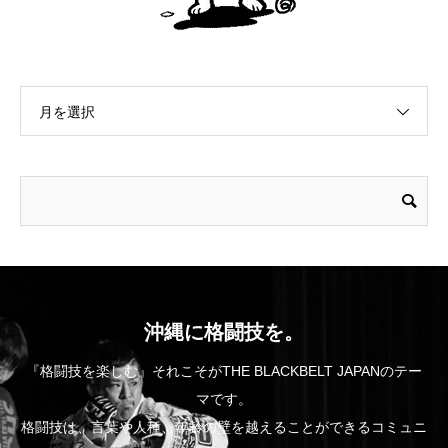
月を選択
沖縄に格闘技を。
『格闘技を楽しむ』それこそがTHE BLACKBELT JAPANのテー
マです。
格闘技は、言葉や人種、年齢の壁を越えることができるコミュニ