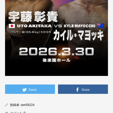
Tweet
Share
投稿者:
iam59224
コメント:
0