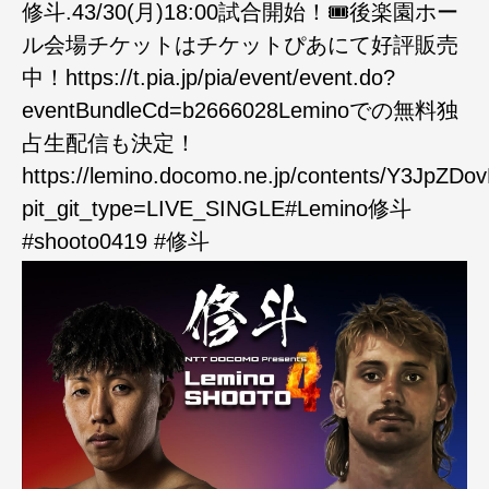
修斗.43/30(月)18:00試合開始！🎟️後楽園ホー
ル会場チケットはチケットぴあにて好評販売
中！https://t.pia.jp/pia/event/event.do?
eventBundleCd=b2666028Leminoでの無料独
占生配信も決定！
https://lemino.docomo.ne.jp/contents/Y3
pit_git_type=LIVE_SINGLE#Lemino修斗
#shooto0419 #修斗