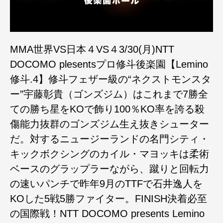
MMA世界VS日本４VS４3/30(月)NTT
DOCOMO plesentsプロ修斗後楽園【Lemino
修斗.4】修斗フェザー級の“ネクストモンスタ
ー”宇藤彰貴（ゴンズジム）はこれまで7勝全
ての勝ち星をKOで飾り100％KO率を誇る殺
傷能力抜群のゴンズジム生え抜きシューター
だ。対するニュージーランドの名門シティ・
キックボクシングのカイル・マヨッキは柔術
ベースのグラップラーながら、蹴りと回転力
の速いパンチで昨年9月のTTFで石井逸人を
KOした5戦5勝ファイター。FINISH決着必至
の国際戦！NTT DOCOMO presents Lemino