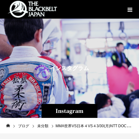
イ
ン
ス
タ
グ
ラ
ム
Instagram
ブログ
未分類
MMA世界VS日本４VS４3/30(月)NTT DOCOMO plesentsプロ修斗後楽園【Lemino修斗.4】修斗フェザー級の“ネクストモンスター”宇藤彰貴（ゴンズジム）はこれまで7勝全ての勝ち星をKOで飾り100％KO率を誇る殺傷能力抜群のゴンズジム生え抜きシューターだ。対するニュージーランドの名門シティ・キックボクシングのカイル・マヨッキは柔術ベースのグラップラーながら、蹴りと回転力の速いパンチで昨年9月のTTFで石井逸人をKOした5戦5勝ファイター。FINISH決着必至の国際戦！NTT DOCOMO presents Lemino修斗.43/30(月)18:00試合開始！🎟️後楽園ホール会場チケットはチケットぴあにて好評販売中！https://t.pia.jp/pia/event/event.do?eventBundleCd=b2666028Leminoでの無料独占生配信も決定！https://lemino.docomo.ne.jp/contents/Y3JpZDovL3BsYWxhLmlwdHZmLmpwL2dyb3VwL2IxMDRhZGU=?pit_git_type=LIVE_SINGLE#Lemino修斗 #shooto0419 #修斗