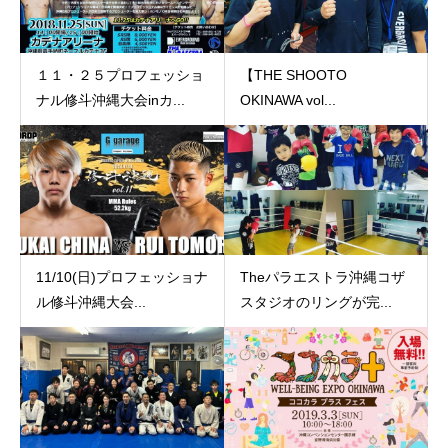
１１・２５プロフェッショ
【THE SHOOTO
ナル修斗沖縄大会inカ...
OKINAWA vol...
11/10(日)プロフェッショナ
Theパラエストラ沖縄コザ
ル修斗沖縄大会...
スタジオのリングが完...