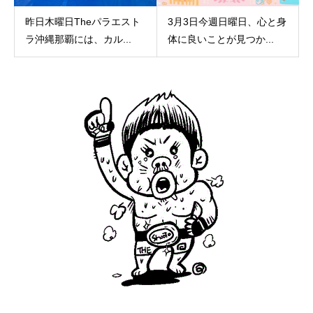
昨日木曜日Theパラエスト
3月3日今週日曜日、心と身
ラ沖縄那覇には、カル...
体に良いことが見つか...