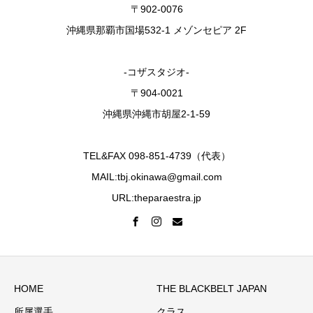
〒902-0076
沖縄県那覇市国場532-1 メゾンセピア 2F
-コザスタジオ-
〒904-0021
沖縄県沖縄市胡屋2-1-59
TEL&FAX 098-851-4739（代表）
MAIL:tbj.okinawa@gmail.com
URL:theparaestra.jp
HOME
THE BLACKBELT JAPAN
所属選手
クラス