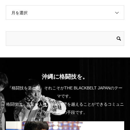
月を選択
沖縄に格闘技を。
『格闘技を楽しむ』それこそがTHE BLACKBELT JAPANのテー
マです。
格闘技は、言葉や人種、年齢の壁を越えることができるコミュニ
ケーションの手段です。