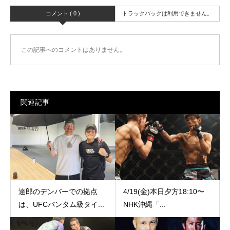
コメント ( 0 )
トラックバックは利用できません。
この記事へのコメントはありません。
関連記事
達郎のデンバーでの拠点
4/19(金)本日夕方18:10〜
は、UFCバンタム級タイ...
NHK沖縄「...