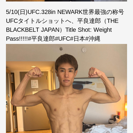
5/10(日)UFC.328in NEWARK世界最強の称号
UFCタイトルショットへ、平良達郎（THE
BLACKBELT JAPAN）Title Shot: Weight
Pass!!!!!#平良達郎#UFC#日本#沖縄