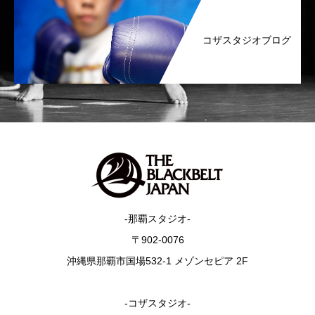
コザスタジオブログ
-那覇スタジオ-
〒902-0076
沖縄県那覇市国場532-1 メゾンセピア 2F
-コザスタジオ-