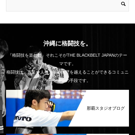
沖縄に格闘技を。
『格闘技を楽しむ』それこそがTHE BLACKBELT JAPANのテー
マです。
格闘技は、言葉や人種、年齢の壁を越えることができるコミュニ
ケーションの手段です。
那覇スタジオブログ