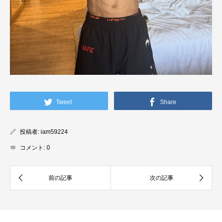
Tweet
Share
投稿者:
iam59224
コメント:
0