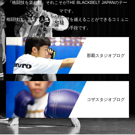
『格闘技を楽しむ』それこそがTHE BLACKBELT JAPANのテー
マです。
格闘技は、言葉や人種、年齢の壁を越えることができるコミュニ
ケーションの手段です。
那覇スタジオブログ
コザスタジオブログ