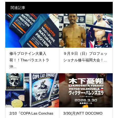
関連記事
修斗プロテイン大量入
９月９日（日）プロフェッ
荷！！Theパラエストラ
ショナル修斗福岡大会！...
沖...
2/10『COPA Las Conchas
3/30(月)NTT DOCOMO