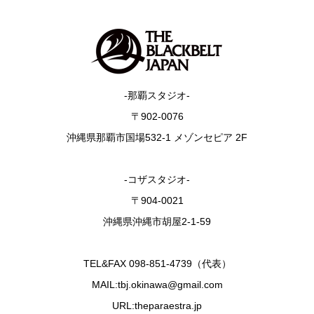
-那覇スタジオ-
〒902-0076
沖縄県那覇市国場532-1 メゾンセピア 2F
-コザスタジオ-
〒904-0021
沖縄県沖縄市胡屋2-1-59
TEL&FAX 098-851-4739（代表）
MAIL:tbj.okinawa@gmail.com
URL:theparaestra.jp