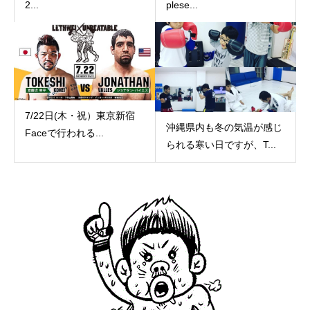
2...
plese...
7/22日(木・祝）東京新宿
沖縄県内も冬の気温が感じ
Faceで行われる...
られる寒い日ですが、T...