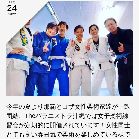
11月
24
2022
今年の夏より那覇とコザ女性柔術家達が一致
団結、Theパラエストラ沖縄では女子柔術練
習会が定期的に開催されています！女性同士
とても良い雰囲気で柔術を楽しめている様で